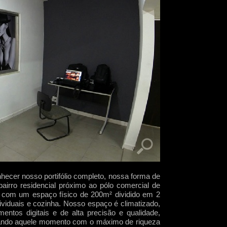
ecer nosso portifólio completo, nossa forma de
airro residencial próximo ao pólo comercial de
s com um espaço físico de 200m² dividido em 2
ividuais e cozinha. Nosso espaço é climatizado,
ntos digitais e de alta precisão e qualidade,
ardando aquele momento com o máximo de riqueza