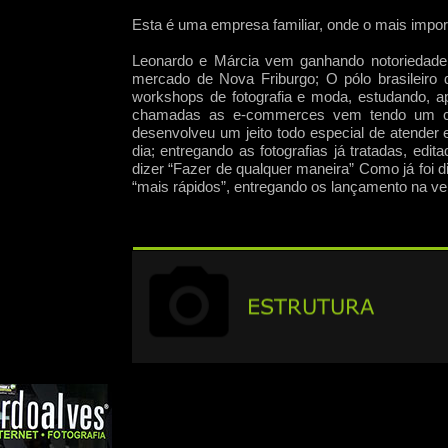
Esta é uma empresa familiar, onde o mais import
Leonardo e Márcia vem ganhando notoriedade c
mercado de Nova Friburgo; O pólo brasileiro d
workshops de fotografia e moda, estudando, a
chamadas as e-
commerces vem tendo um cre
desenvolveu um jeito todo especial de atende
dia; entregando as fotografias já tratadas, ed
dizer “Fazer de qualquer maneira” Como já foi 
“mais rápidos”, entregando os lançamento na velo