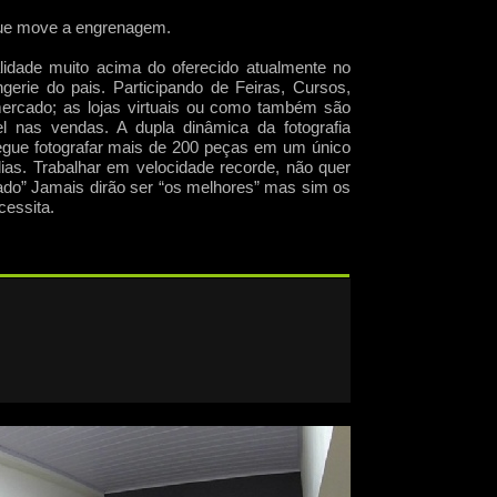
a que move a engrenagem.
lidade muito acima do oferecido atualmente no
gerie do pais. Participando de Feiras, Cursos,
mercado; as lojas virtuais ou como também são
l nas vendas. A dupla dinâmica da fotografia
egue fotografar mais de 200 peças em um único
dias. Trabalhar em velocidade recorde, não quer
cado” Jamais dirão ser “os melhores” mas sim os
cessita.