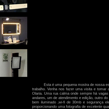
Esta é uma pequena mostra de nossa est
trabalho. Venha nos fazer uma visita e tomar 
Olaria. Uma rua calma onde sempre há vagas p
andares, um de atendimento e edição, outro do 
bem iluminado ,wi-
fi de 30mb e segurança ele
proporcionando uma fotografia de excelente qu