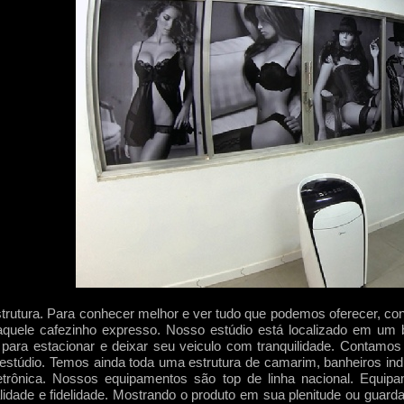
rutura. Para conhecer melhor e ver tudo que podemos oferecer, conh
aquele cafezinho expresso. Nosso estúdio está localizado em um b
ara estacionar e deixar seu veiculo com tranquilidade. Contamo
estúdio. Temos ainda toda uma estrutura de camarim, banheiros ind
trônica. Nossos equipamentos são top de linha nacional. Equipame
alidade e fidelidade. Mostrando o produto em sua plenitude ou gu